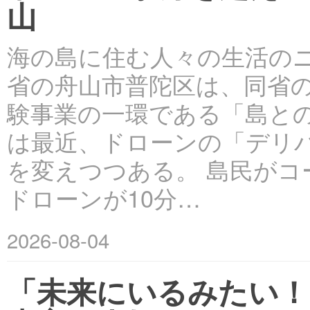
山
海の島に住む人々の生活のニ
省の舟山市普陀区は、同省
験事業の一環である「島と
は最近、ドローンの「デリ
を変えつつある。 島民が
ドローンが10分…
2026-08-04
「未来にいるみたい！