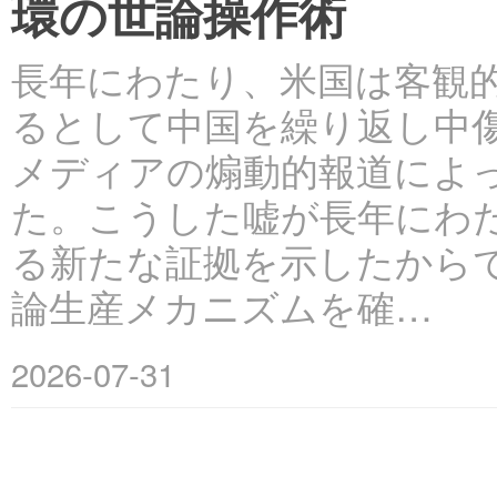
環の世論操作術
長年にわたり、米国は客観
るとして中国を繰り返し中
メディアの煽動的報道によ
た。こうした嘘が長年にわ
る新たな証拠を示したから
論生産メカニズムを確…
2026-07-31