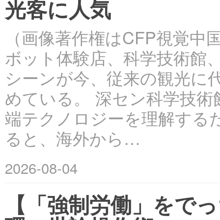
光客に人気
（画像著作権はCFP視覚中
ボット体験店、科学技術館
シーンが今、従来の観光に
めている。 深セン科学技
端テクノロジーを理解する
ると、海外から…
2026-08-04
【「強制労働」をでっ