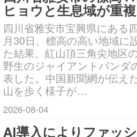
ヒョウと生息域が重複
四川省雅安市宝興県にある
月30日、標高の高い地域に
た結果、紅山頂三角尖地区の
野生のジャイアントパンダ
表した。中国新聞網が伝え
山を歩く様子が…
2026-08-04
AI導入によりファッ