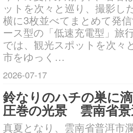
ットを次々と巡り、撮影した写
横に3枚並べてまとめて発
ース型の「低速充電型」旅
では、観光スポットを次々
市をゆっく…
2026-07-17
鈴なりのハチの巣に
圧巻の光景 雲南省景
真夏となり、雲南省普洱市瀾