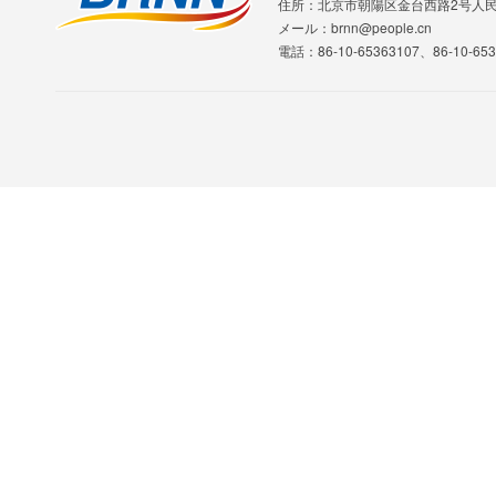
住所：北京市朝陽区金台西路2号人
メール：brnn@people.cn
電話：86-10-65363107、86-10-653