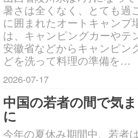
暑さは全くなく、とても過
に囲まれたオートキャンプ
は、キャンピングカーやテ
安徽省などからキャンピン
どを洗って料理の準備を…
2026-07-17
中国の若者の間で気ま
に
今年の夏休み期間中、若者は