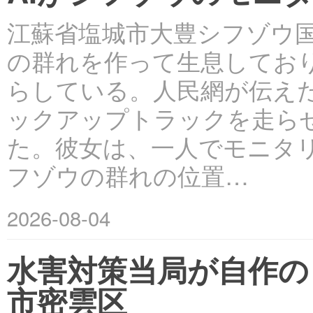
江蘇省塩城市大豊シフゾウ
の群れを作って生息してお
らしている。人民網が伝えた
ックアップトラックを走ら
た。彼女は、一人でモニタ
フゾウの群れの位置…
2026-08-04
水害対策当局が自作の
市密雲区