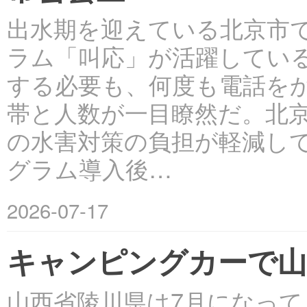
出水期を迎えている北京市では
ラム「叫応」が活躍してい
する必要も、何度も電話を
帯と人数が一目瞭然だ。北
の水害対策の負担が軽減し
グラム導入後…
2026-07-17
キャンピングカーで山
山西省陵川県は7月になっ