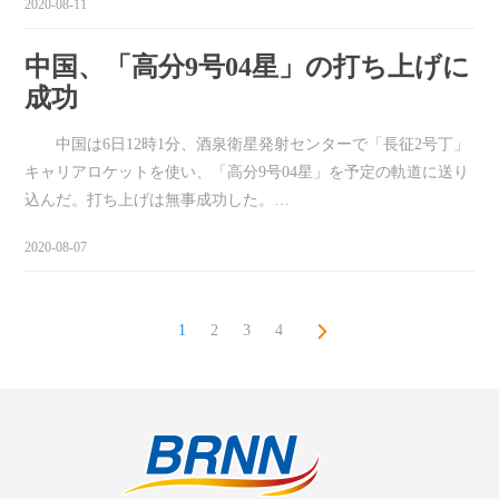
2020-08-11
中国、「高分9号04星」の打ち上げに
成功
中国は6日12時1分、酒泉衛星発射センターで「長征2号丁」
キャリアロケットを使い、「高分9号04星」を予定の軌道に送り
込んだ。打ち上げは無事成功した。…
2020-08-07
1
2
3
4