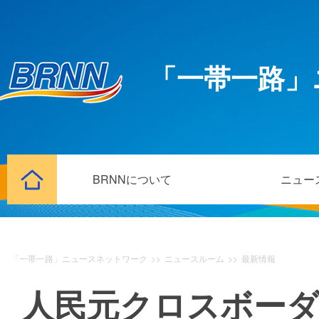
「一帯一路」
BRNNについて
ニュー
「一帯一路」ニュースネットワーク
>>
ニュースルーム
>>
最新情報
人民元クロスボーダ