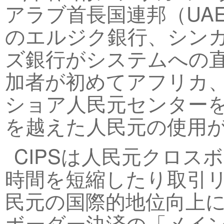
アラブ首長国連邦（UA
のエルジク銀行、シン
ズ銀行がシステムへの直
加者が初めてアフリカ
ショア人民元センター
を越えた人民元の使用
CIPSは人民元クロス
時間を短縮したり取引
民元の国際的地位向上
ボーダー決済の「メイ