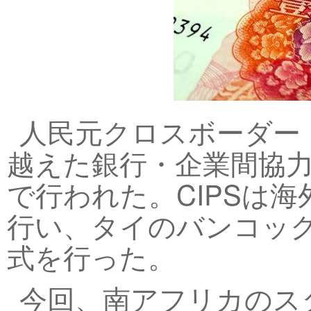
人民元クロスボーダー（
越えた銀行・企業間協
で行われた。CIPSは
行い、タイのバンコッ
式を行った。
今回、南アフリカのス