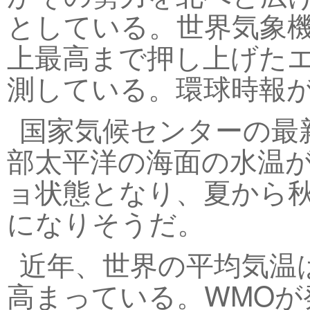
としている。世界気象機
上最高まで押し上げた
測している。環球時報
国家気候センターの最
部太平洋の海面の水温
ョ状態となり、夏から
になりそうだ。
近年、世界の平均気温
高まっている。WMOが