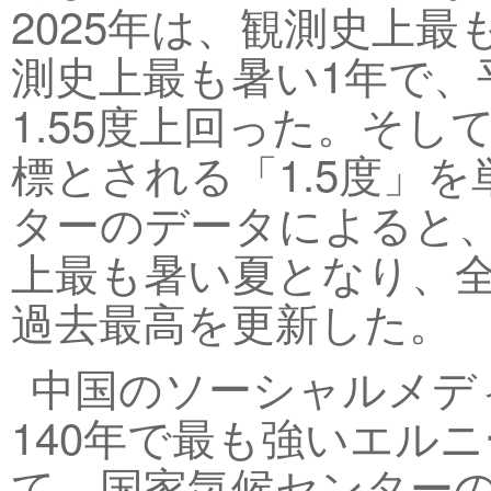
2025年は、観測史上最
測史上最も暑い1年で、
1.55度上回った。そ
標とされる「1.5度」
ターのデータによると、2
上最も暑い夏となり、
過去最高を更新した。
中国のソーシャルメデ
140年で最も強いエル
て、国家気候センター