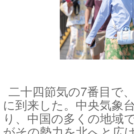
二十四節気の7番目で
に到来した。中央気象
り、中国の多くの地域
がその勢力を北へと広げ