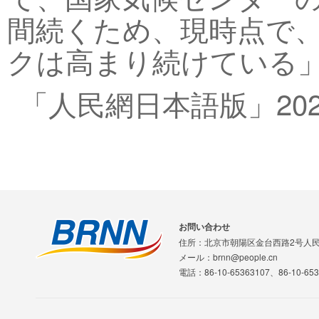
間続くため、現時点で
クは高まり続けている」
「人民網日本語版」202
お問い合わせ
住所：北京市朝陽区金台西路2号人
メール：brnn@people.cn
電話：86-10-65363107、86-10-653