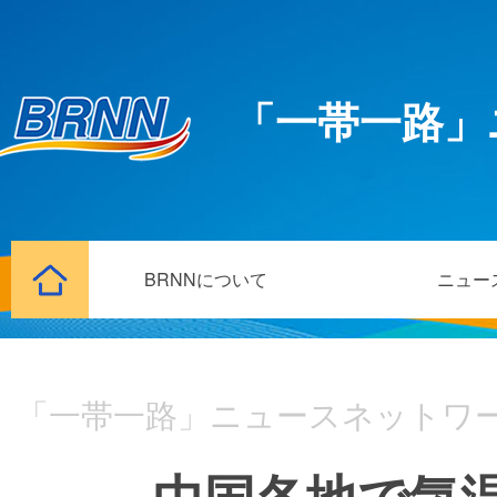
「一帯一路」
BRNNについて
ニュー
「一帯一路」ニュースネットワ
中国各地で気