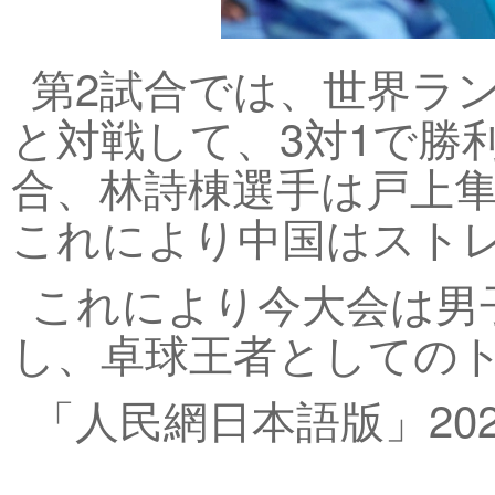
第2試合では、世界ラ
と対戦して、3対1で勝
合、林詩棟選手は戸上隼
これにより中国はスト
これにより今大会は男
し、卓球王者としてのト
「人民網日本語版」202