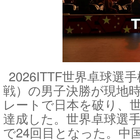
2026ITTF世界卓
戦）の男子決勝が現地時
レートで日本を破り、世
達成した。世界卓球選
で24回目となった。中