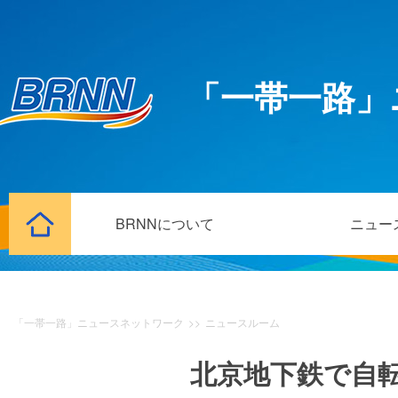
「一帯一路」
BRNNについて
ニュー
「一帯一路」ニュースネットワーク
>>
ニュースルーム
北京地下鉄で自転