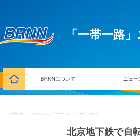
「一帯一路」
BRNNについて
ニュー
「一帯一路」ニュースネットワーク
>>
ニュースルーム
北京地下鉄で自転