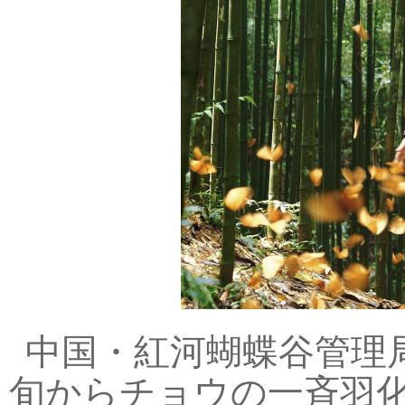
中国・紅河蝴蝶谷管理
旬からチョウの一斉羽化