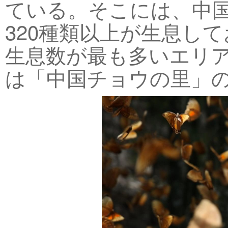
ている。そこには、中国
320種類以上が生息し
生息数が最も多いエリア
は「中国チョウの里」