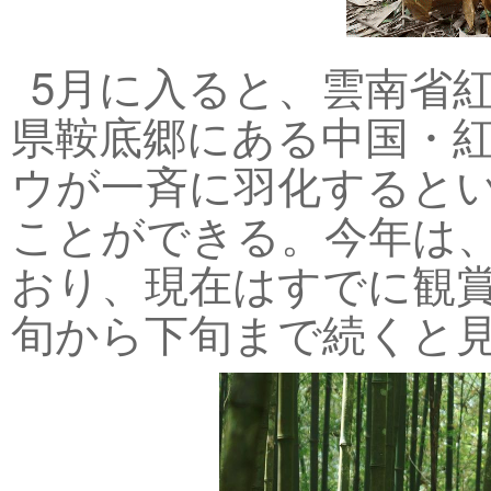
5月に入ると、雲南省
県鞍底郷にある中国・紅
ウが一斉に羽化すると
ことができる。今年は、
おり、現在はすでに観
旬から下旬まで続くと