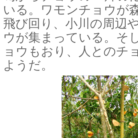
いる。ワモンチョウが
飛び回り、小川の周辺
ウが集まっている。そ
ョウもおり、人とのチ
ようだ。