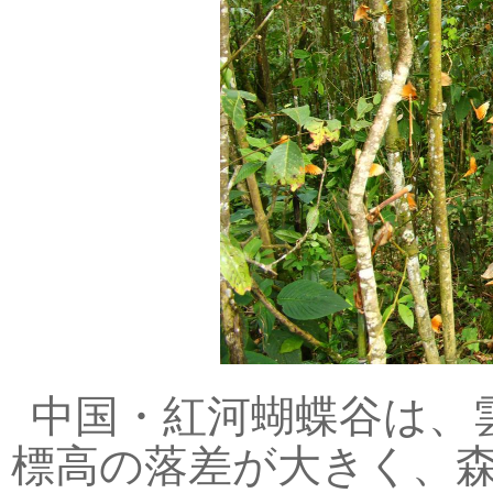
中国・紅河蝴蝶谷は、
標高の落差が大きく、森