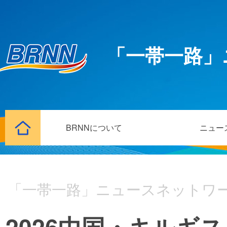
「一帯一路」
BRNNについて
ニュー
「一帯一路」ニュースネットワ
2026中国・キルギ