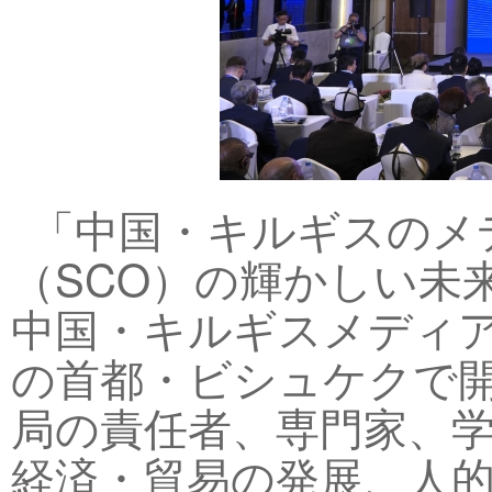
「中国・キルギスのメ
（SCO）の輝かしい未
中国・キルギスメディア
の首都・ビシュケクで
局の責任者、専門家、学
経済・貿易の発展、人