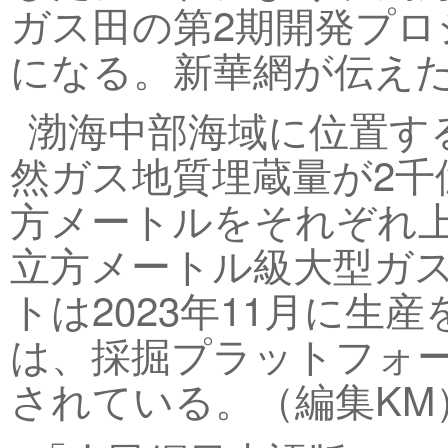
ガス田の第2期開発プ
になる。新華網が伝え
渤海中部海域に位置する
然ガス地質埋蔵量が2千
方メートルをそれぞれ上
立方メートル級大型ガ
トは2023年11月に
は、採掘プラットフォー
されている。（編集KM