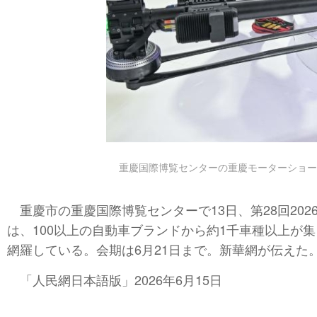
重慶国際博覧センターの重慶モーターショー
重慶市の重慶国際博覧センターで13日、第28回2
は、100以上の自動車ブランドから約1千車種以上
網羅している。会期は6月21日まで。新華網が伝えた
「人民網日本語版」2026年6月15日