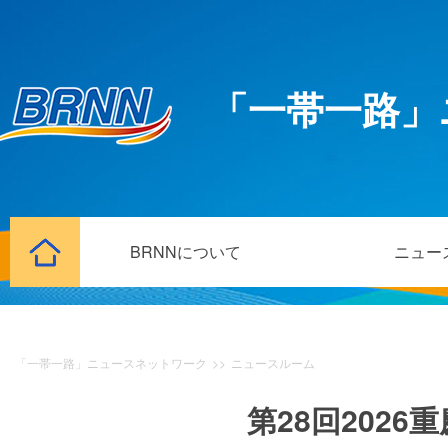
「一帯一路」
BRNNについて
ニュー
「一帯一路」ニュースネットワーク
>>
ニュースルーム
第28回202