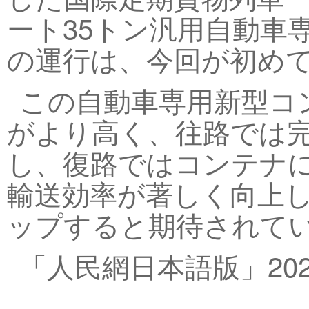
ート35トン汎用自動車
の運行は、今回が初め
この自動車専用新型コ
がより高く、往路では
し、復路ではコンテナ
輸送効率が著しく向上
ップすると期待されてい
「人民網日本語版」202