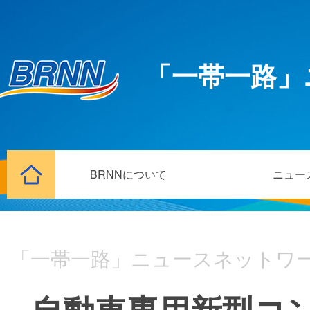
「一帯一路」
BRNNについて
ニュー
「一帯一路」ニュースネットワ
自動車専用新型コ