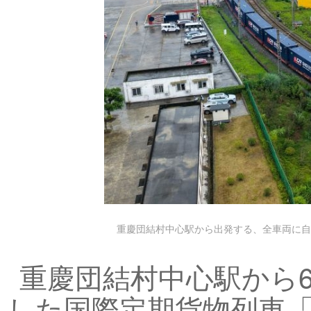
重慶団結村中心駅から出発する、全車両に自
重慶団結村中心駅から6
した国際定期貨物列車「中