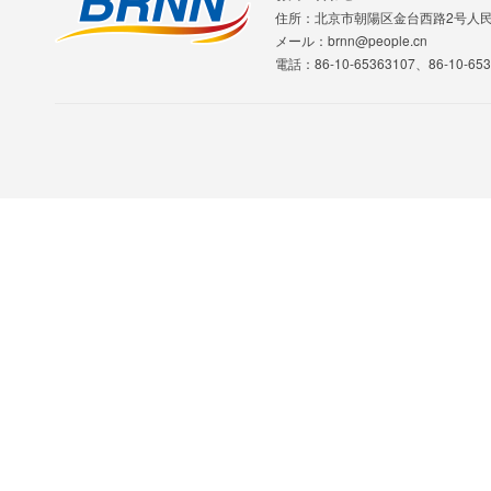
住所：北京市朝陽区金台西路2号人
メール：brnn@people.cn
電話：86-10-65363107、86-10-653