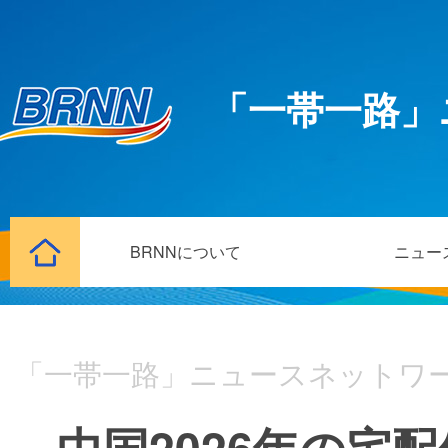
「一帯一路」
BRNNについて
ニュー
「一帯一路」ニュースネットワ
中国2026年の宅