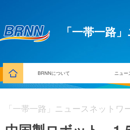
「一帯一路」
BRNNについて
ニュー
「一帯一路」ニュースネットワ
中国製ロボット、1-