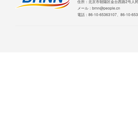
住所：北京市朝陽区金台西路2号人
メール：brnn@people.cn
電話：86-10-65363107、86-10-653