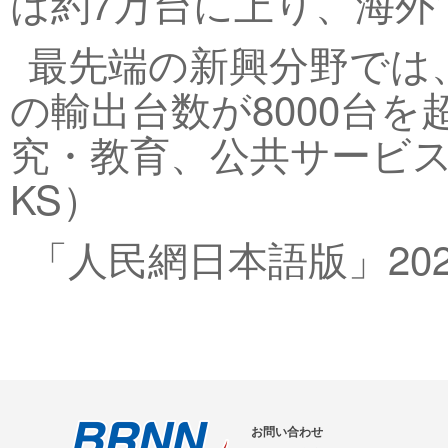
は約7万台に上り、海
最先端の新興分野では
の輸出台数が8000台
究・教育、公共サービ
KS）
「人民網日本語版」202
お問い合わせ