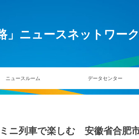
路」ニュースネットワー
ニュースルーム
データセンター
ミニ列車で楽しむ 安徽省合肥