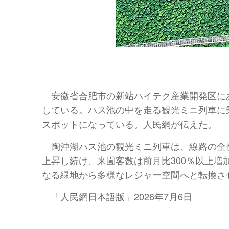
安徽省合肥市の新站ハイテク産業開発区に
している。ハス池の中を走る観光ミニ列車に
スポットになっている。人民網が伝えた。
陶沖湖ハス池の観光ミニ列車は、線路の全長
上昇し続け、来園客数は前月比300％以上
なる緑地から多様なレジャー空間へと転換さ
「人民網日本語版」2026年7月6日