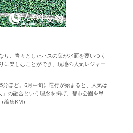
なり、青々としたハスの葉が水面を覆いつく
りに楽しむことができ、現地の人気レジャー
5分ほど。6月中旬に運行が始まると、人気は
人」の融合という理念を掲げ、都市公園を単
（編集KM）