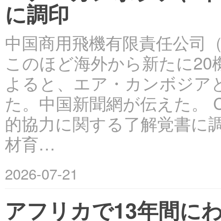
に調印
中国商用飛機有限責任公司（C
このほど海外から新たに2
よると、エア・カンボジアと
た。中国新聞網が伝えた。 
的協力に関する了解覚書に
材育…
2026-07-21
アフリカで13年間に