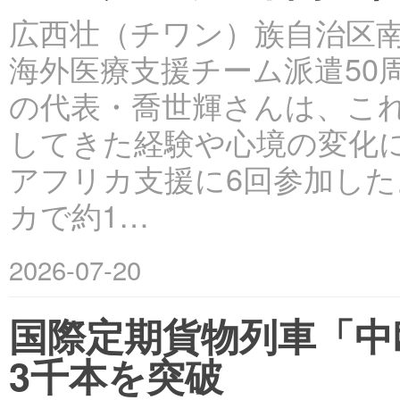
広西壮（チワン）族自治区南
海外医療支援チーム派遣50
の代表・喬世輝さんは、こ
してきた経験や心境の変化につ
アフリカ支援に6回参加した
カで約1…
2026-07-20
国際定期貨物列車「中
3千本を突破