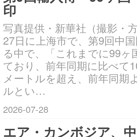
印
写真提供・新華社（撮影・方
27日に上海市で、第9回中
る中で、「これまでに99ヶ
ており、前年同期に比べて1
メートルを超え、前年同期よ
ルとい…
2026-07-28
エア・カンボジア、中国