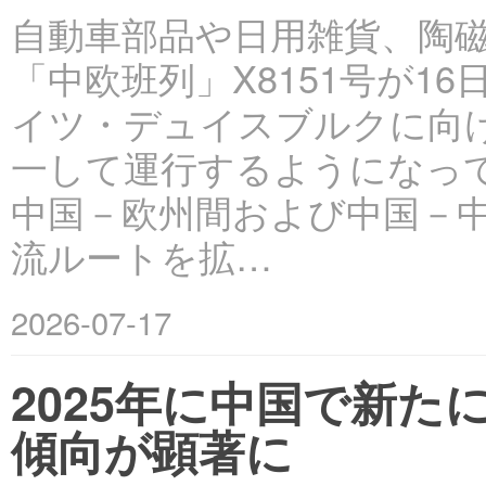
自動車部品や日用雑貨、陶
「中欧班列」X8151号が
イツ・デュイスブルクに向
一して運行するようになって
中国－欧州間および中国－
流ルートを拡…
2026-07-17
2025年に中国で新た
傾向が顕著に