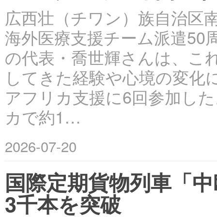
広西壮（チワン）族自治区南
海外医療支援チーム派遣50
の代表・喬世輝さんは、こ
してきた経験や心境の変化につ
アフリカ支援に6回参加した
カで約1…
2026-07-20
国際定期貨物列車「中
3千本を突破