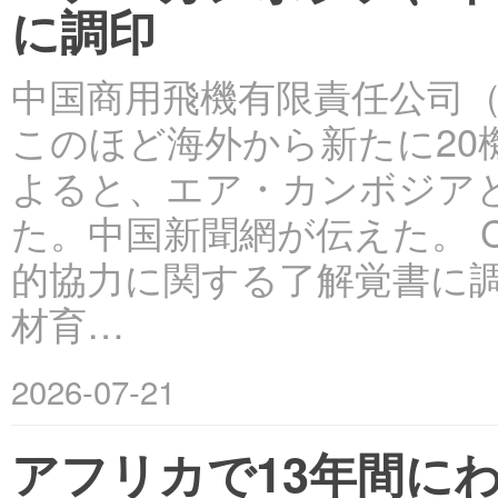
に調印
中国商用飛機有限責任公司（C
このほど海外から新たに2
よると、エア・カンボジアと
た。中国新聞網が伝えた。 
的協力に関する了解覚書に
材育…
2026-07-21
アフリカで13年間に