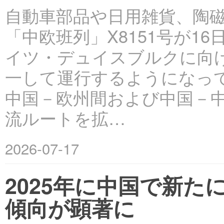
自動車部品や日用雑貨、陶
「中欧班列」X8151号が
イツ・デュイスブルクに向
一して運行するようになって
中国－欧州間および中国－
流ルートを拡…
2026-07-17
2025年に中国で新た
傾向が顕著に