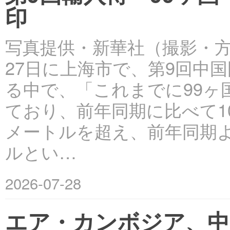
印
写真提供・新華社（撮影・方
27日に上海市で、第9回中
る中で、「これまでに99ヶ
ており、前年同期に比べて1
メートルを超え、前年同期よ
ルとい…
2026-07-28
エア・カンボジア、中国