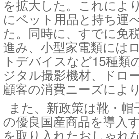
を拡大した。これにより
にペット用品と持ち運べ
た。同時に、すでに免
進み、小型家電類には
トデバイスなど15種類
ジタル撮影機材、ドロ
顧客の消費ニーズによ
また、新政策は靴・帽
の優良国産商品を導入
を取り入れたおしゃれ