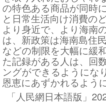
の特色ある商品が同時
と日常生活向け消費の
より身近で、より海南
は、新政策は海南島住
などの制限を大幅に緩和
た記録がある人は、回
ングができるようにな
恩恵にあずかれるように
「人民網日本語版」202