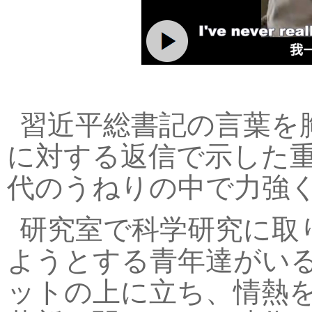
習近平総書記の言葉を
に対する返信で示した
代のうねりの中で力強
研究室で科学研究に取
ようとする青年達がい
ットの上に立ち、情熱