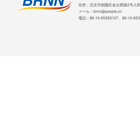
住所：北京市朝陽区金台西路2号人
メール：brnn@people.cn
電話：86-10-65363107、86-10-653