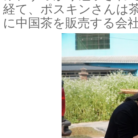
経て、ポスキンさんは
に中国茶を販売する会