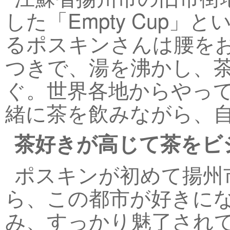
した「Empty Cup
るポスキンさんは腰を
つきで、湯を沸かし、
ぐ。世界各地からやっ
緒に茶を飲みながら、
茶好きが高じて茶をビ
ポスキンが初めて揚州
ら、この都市が好きに
み、すっかり魅了されて