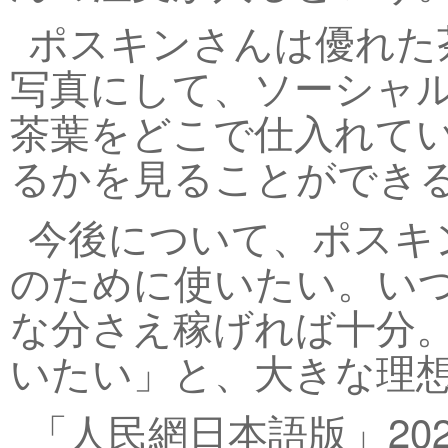
ポスキンさんは優れた
写真にして、ソーシャ
茶葉をどこで仕入れて
るかを見ることができ
今後について、ポスキ
のために使いたい。い
な分さえ稼げれば十分
いたい」と、大きな理想
「人民網日本語版」202