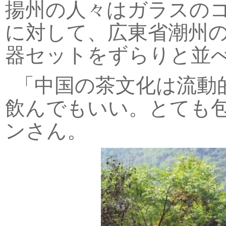
揚州の人々はガラスの
に対して、広東省潮州
器セットをずらりと並
「中国の茶文化は流動
飲んでもいい。とても
ンさん。