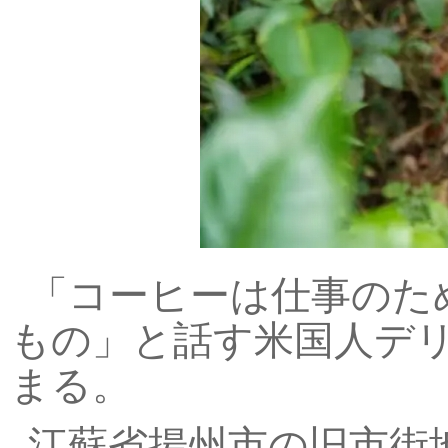
「コーヒーは仕事のた
もの」と話す米国人デリ
まる。
江蘇省揚州市の旧市街