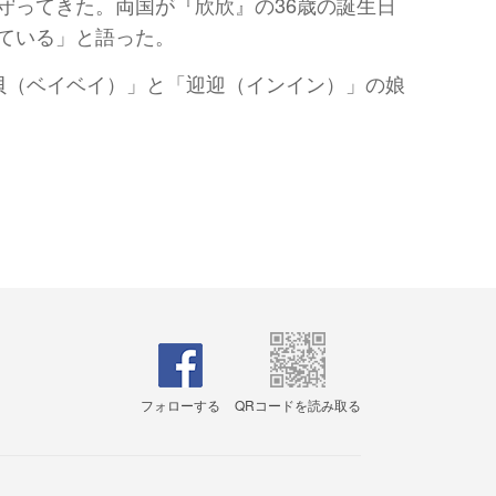
守ってきた。両国が『欣欣』の36歳の誕生日
ている」と語った。
貝貝（ベイベイ）」と「迎迎（インイン）」の娘
フォローする
QRコードを読み取る