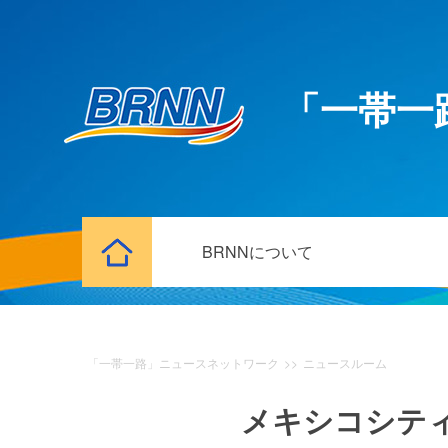
「一帯一
BRNNについて
「一帯一路」ニュースネットワーク
>>
ニュースルーム
メキシコシテ