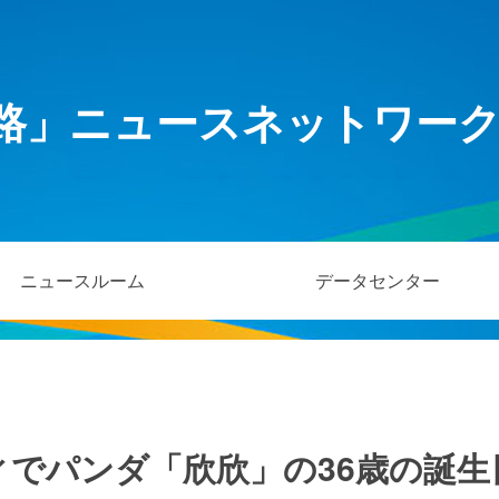
路」ニュースネットワー
ニュースルーム
データセンター
ィでパンダ「欣欣」の36歳の誕生