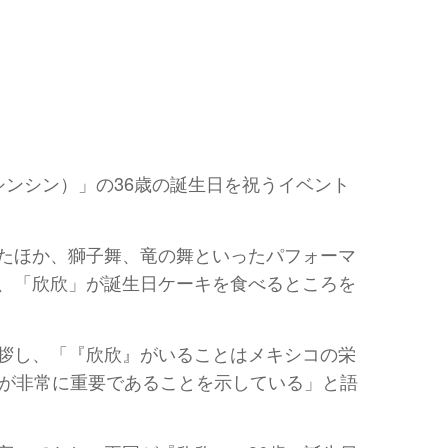
ンシン）」の36歳の誕生日を祝うイベント
たほか、獅子舞、竜の舞といったパフォーマ
、「欣欣」が誕生日ケーキを食べるところを
拶し、「『欣欣』がいることはメキシコの栄
話が非常に重要であることを示している」と語