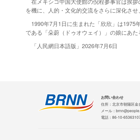
在メキシコ中国大使館の倪程参事官は挨拶
を機に、人的・文化的交流をさらに深化させ
1990年7月1日に生まれた「欣欣」は1
である「朵蔚（ドゥオウェイ）」の娘にあた
「人民網日本語版」2026年7月6日
お問い合わせ
住所：北京市朝陽区金
メール：brnn@people.
電話：86-10-65363107