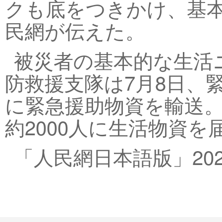
クも底をつきかけ、基
民網が伝えた。
被災者の基本的な生活
防救援支隊は7月8日、
に緊急援助物資を輸送
約2000人に生活物資を
「人民網日本語版」202