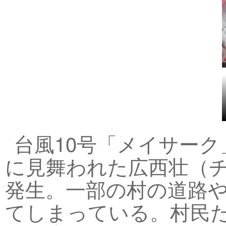
台風10号「メイサー
に見舞われた広西壮（
発生。一部の村の道路
てしまっている。村民