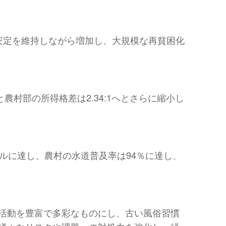
安定を維持しながら増加し、大規模な再貧困化
農村部の所得格差は2.34:1へとさらに縮小し
ルに達し、農村の水道普及率は94％に達し、
活動を豊富で多彩なものにし、古い風俗習慣