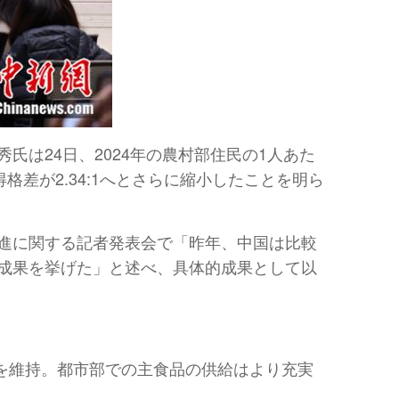
は24日、2024年の農村部住民の1人あた
得格差が2.34:1へとさらに縮小したことを明ら
進に関する記者発表会で「昨年、中国は比較
成果を挙げた」と述べ、具体的成果として以
上を維持。都市部での主食品の供給はより充実