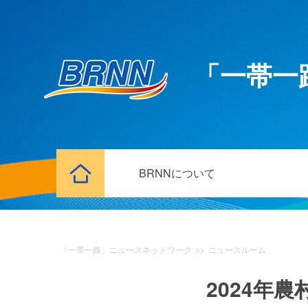
「一帯一
BRNNについて
「一帯一路」ニュースネットワーク
>>
ニュースルーム
2024年