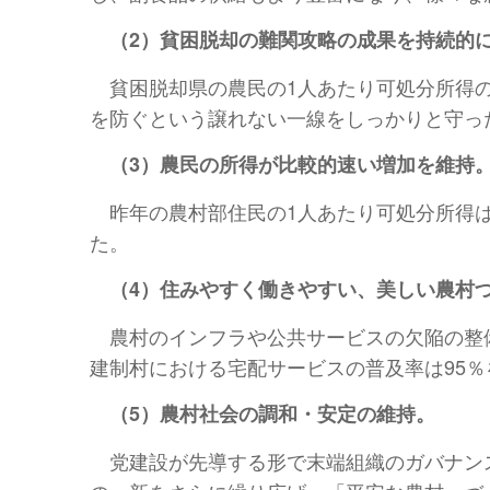
（2）貧困脱却の難関攻略の成果を持続的
貧困脱却県の農民の1人あたり可処分所得
を防ぐという譲れない一線をしっかりと守っ
（3）農民の所得が比較的速い増加を維持
昨年の農村部住民の1人あたり可処分所得は2
た。
（4）住みやすく働きやすい、美しい農村
農村のインフラや公共サービスの欠陥の整
建制村における宅配サービスの普及率は95
（5）農村社会の調和・安定の維持。
党建設が先導する形で末端組織のガバナン