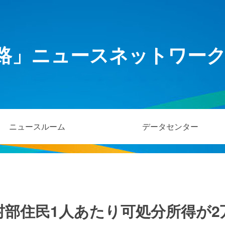
路」ニュースネットワー
ニュースルーム
データセンター
農村部住民1人あたり可処分所得が2万