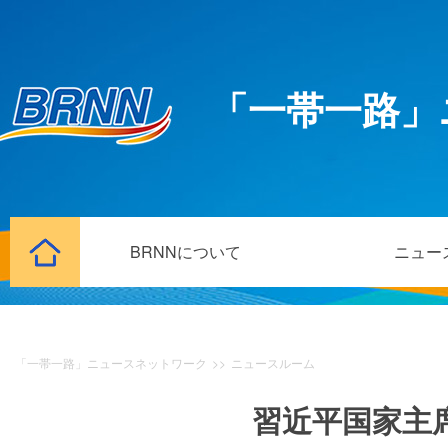
「一帯一路」
BRNNについて
ニュー
「一帯一路」ニュースネットワーク
>>
ニュースルーム
習近平国家主