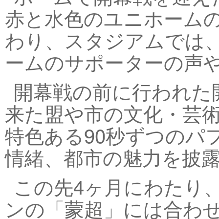
赤と水色のユニホーム
わり、スタジアムでは
ームのサポーターの声
開幕戦の前に行われた
来た盟や市の文化・芸
特色ある90秒ずつのパ
情緒、都市の魅力を披
この先4ヶ月にわたり、
ンの「蒙超」には合わせ