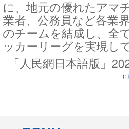
に、地元の優れたアマ
業者、公務員など各業
のチームを結成し、全
ッカーリーグを実現して
「人民網日本語版」202
【1