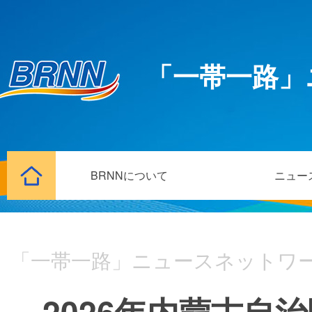
「一帯一路」
BRNNについて
ニュー
「一帯一路」ニュースネットワ
2026年内蒙古