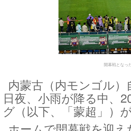
開幕戦となっ
内蒙古（内モンゴル）
日夜、小雨が降る中、2
グ（以下、「蒙超」）
ホームで開幕戦を迎え