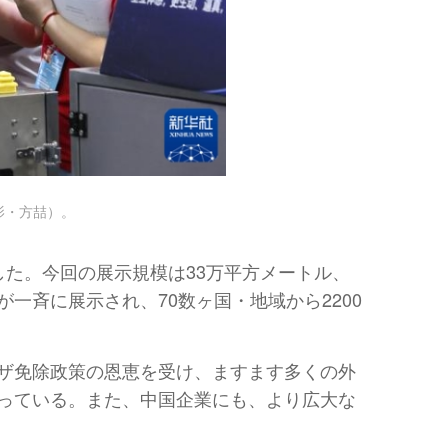
影・方喆）。
で開幕した。今回の展示規模は33万平方メートル、
斉に展示され、70数ヶ国・地域から2200
ザ免除政策の恩恵を受け、ますます多くの外
っている。また、中国企業にも、より広大な