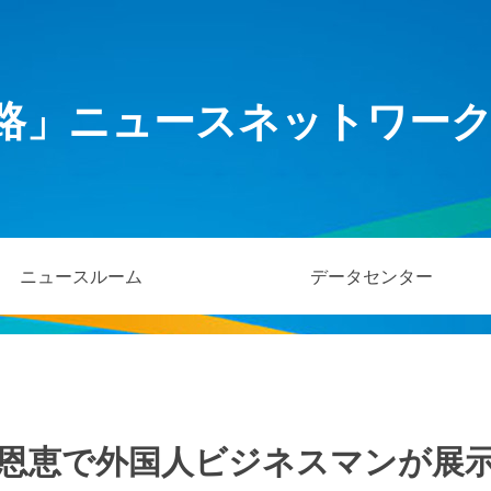
路」ニュースネットワー
ニュースルーム
データセンター
恩恵で外国人ビジネスマンが展