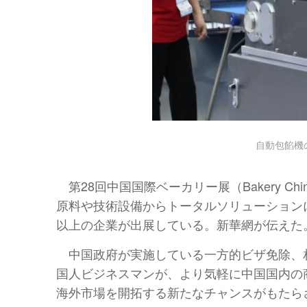
自動包餡機
第28回中国国際ベーカリー展（Bakery C
原料や技術設備からトータルソリューションに
以上の企業が出展している。新華網が伝えた
中国政府が実施している一方的ビザ免除、
国人ビジネスマンが、より気軽に中国国内の
海外市場を開拓する新たなチャンスがもたら