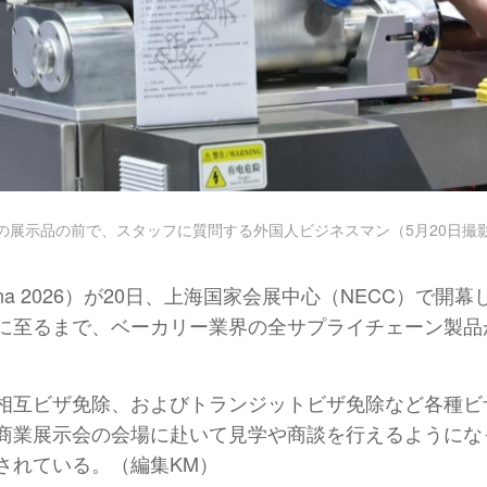
の展示品の前で、スタッフに質問する外国人ビジネスマン（5月20日撮
hina 2026）が20日、上海国家会展中心（NECC）
至るまで、ベーカリー業界の全サプライチェーン製品が一
。
相互ビザ免除、およびトランジットビザ免除など各種ビ
商業展示会の会場に赴いて見学や商談を行えるようにな
されている。（編集KM）