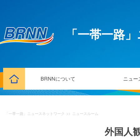
「一帯一路」
BRNNについて
ニュー
「一帯一路」ニュースネットワーク
>>
ニュースルーム
外国人観