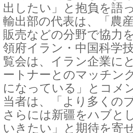
出したい」と抱負を語
輸出部の代表は、「農
販売などの分野で協力
領府イラン・中国科学
覧会は、イラン企業に
ートナーとのマッチン
になっている」とコメ
当者は、「より多くの
さらには新疆をハブと
いきたい」と期待を寄せ