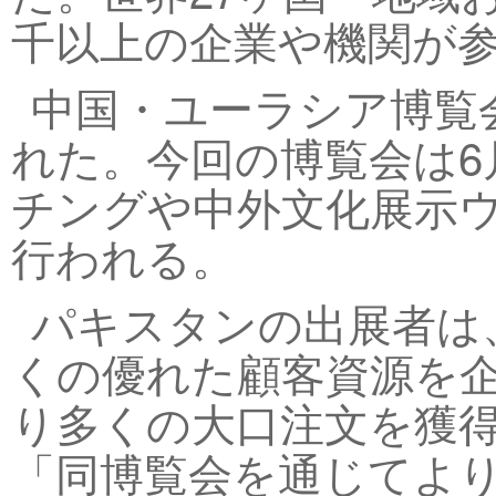
千以上の企業や機関が
中国・ユーラシア博覧会
れた。今回の博覧会は6
チングや中外文化展示
行われる。
パキスタンの出展者は
くの優れた顧客資源を
り多くの大口注文を獲
「同博覧会を通じてよ