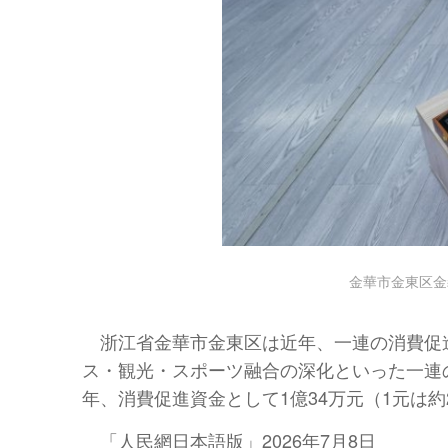
金華市金東区金
浙江省金華市金東区は近年、一連の消費促
ス・観光・スポーツ融合の深化といった一連
年、消費促進資金として1億34万元（1元は約
「人民網日本語版」2026年7月8日