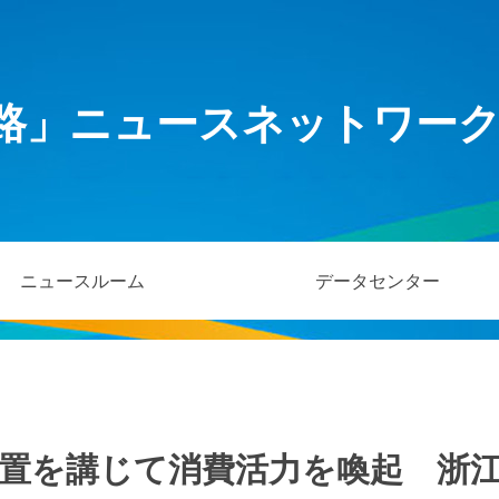
路」ニュースネットワー
ニュースルーム
データセンター
置を講じて消費活力を喚起 浙