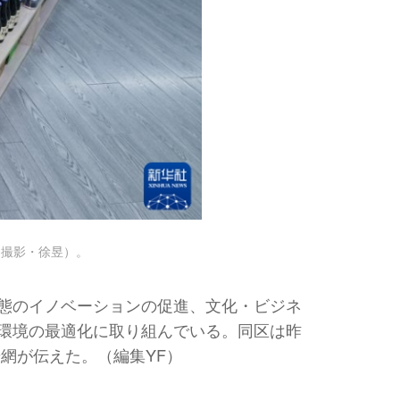
日撮影・徐昱）。
態のイノベーションの促進、文化・ビジネ
環境の最適化に取り組んでいる。同区は昨
華網が伝えた。（編集YF）