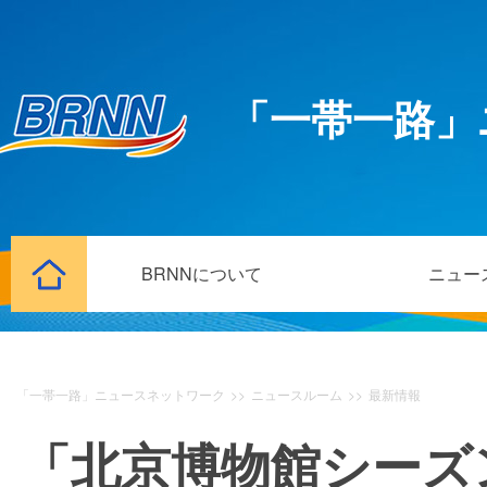
「一帯一路」
BRNNについて
ニュー
「一帯一路」ニュースネットワーク
>>
ニュースルーム
>>
最新情報
「北京博物館シーズ