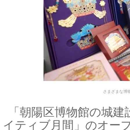
さまざまな博
「朝陽区博物館の城建
イティブ月間」のオープ