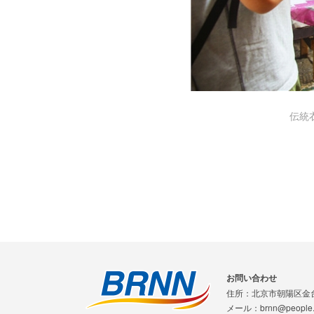
伝統
お問い合わせ
住所：北京市朝陽区金
メール：brnn@people.