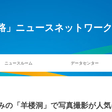
路」ニュースネットワー
ニュースルーム
データセンター
みの「羊楼洞」で写真撮影が人気に 