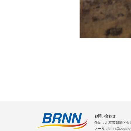
お問い合わせ
住所：北京市朝陽区金
メール：brnn@people.