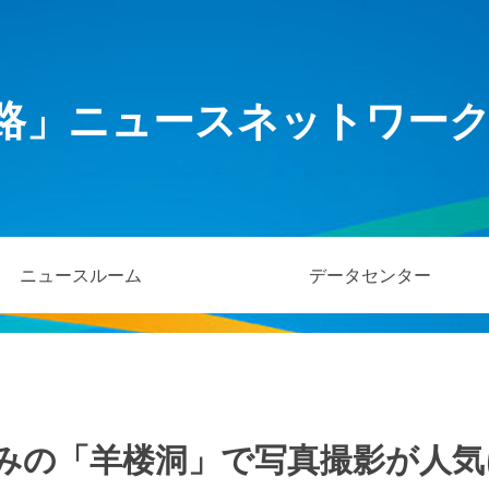
路」ニュースネットワー
ニュースルーム
データセンター
みの「羊楼洞」で写真撮影が人気に 