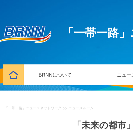
「一帯一路」
BRNNについて
ニュー
「一帯一路」ニュースネットワーク
>>
ニュースルーム
「未来の都市」