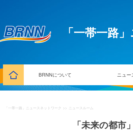
「一帯一路」
BRNNについて
ニュー
「一帯一路」ニュースネットワーク
>>
ニュースルーム
「未来の都市」