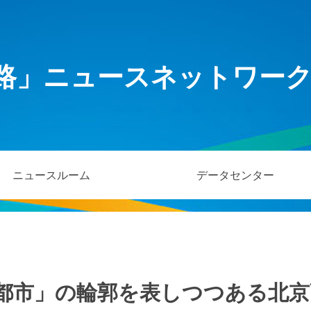
路」ニュースネットワー
ニュースルーム
データセンター
都市」の輪郭を表しつつある北京副都