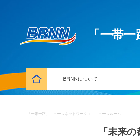
「一帯一
BRNNについて
「一帯一路」ニュースネットワーク
>>
ニュースルーム
「未来の