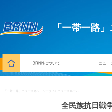
「一帯一路」
BRNNについて
ニュー
「一帯一路」ニュースネットワーク
>>
ニュースルーム
全民族抗日戦争