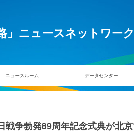
路」ニュースネットワー
ニュースルーム
データセンター
日戦争勃発89周年記念式典が北京で開