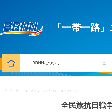
「一帯一路」
BRNNについて
ニュー
「一帯一路」ニュースネットワーク
>>
ニュースルーム
全民族抗日戦争