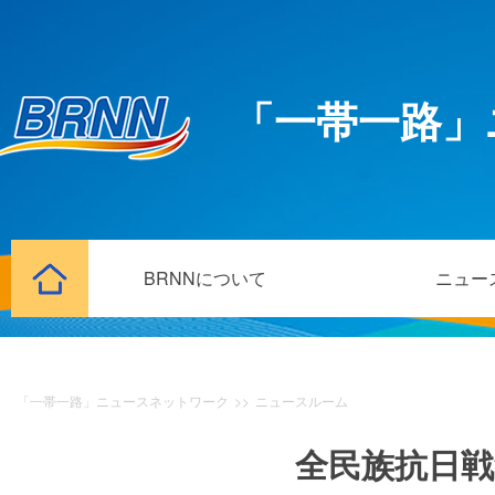
「一帯一路」
BRNNについて
ニュー
「一帯一路」ニュースネットワーク
>>
ニュースルーム
全民族抗日戦