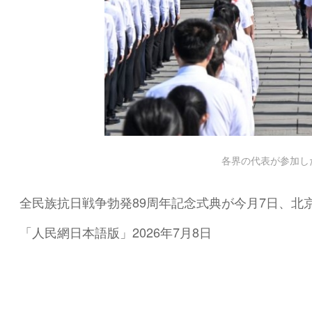
各界の代表が参加し
全民族抗日戦争勃発89周年記念式典が今月7日、北
「人民網日本語版」2026年7月8日