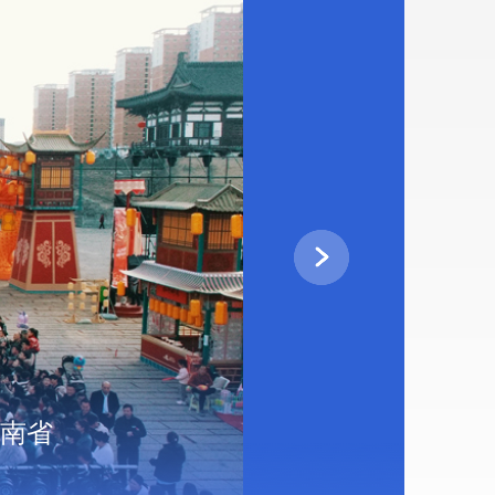
南省
写真で見る杭州ア