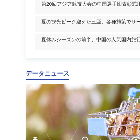
第20回アジア競技大会の中国選手団表彰式
夏の観光ピーク迎えた三亜、各種施策でサ
夏休みシーズンの前半、中国の人気国内旅行
データニュース