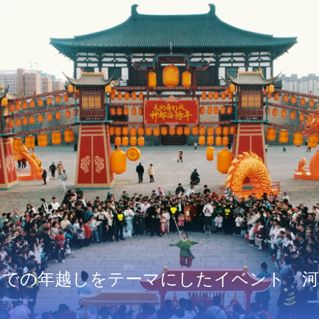
中での年越しをテーマにしたイベント 河