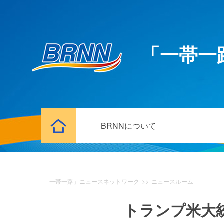
「一帯一
BRNNについて
「一帯一路」ニュースネットワーク
>>
ニュースルーム
トランプ米大