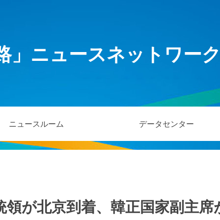
路」ニュースネットワー
ニュースルーム
データセンター
統領が北京到着、韓正国家副主席