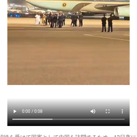
招待を受けて国賓として中国を訪問するため、13日夜