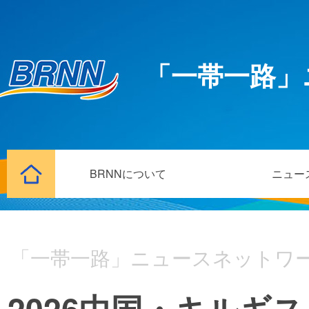
「一帯一路」
BRNNについて
ニュー
「一帯一路」ニュースネットワ
2026中国・キルギ