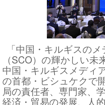
「中国・キルギスのメ
（SCO）の輝かしい未
中国・キルギスメディア
の首都・ビシュケクで
局の責任者、専門家、学
経済・貿易の発展、人