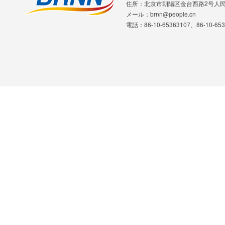
住所：北京市朝陽区金台西路2号人
メール：brnn@people.cn
電話：86-10-65363107、86-10-653