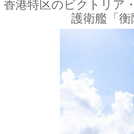
香港特区のビクトリア
護衛艦「衡