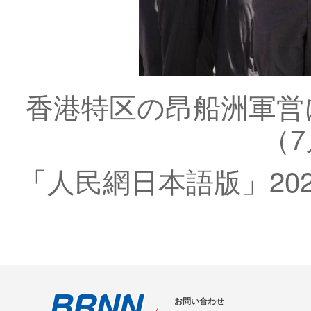
香港特区の昂船洲軍営
（
「人民網日本語版」202
お問い合わせ