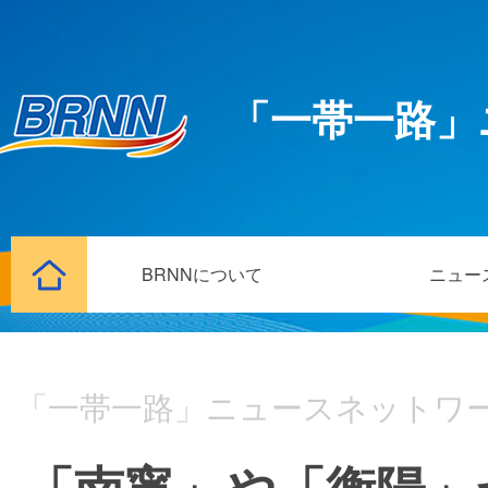
「一帯一路」
BRNNについて
ニュー
「一帯一路」ニュースネットワ
「南寧」や「衡陽」