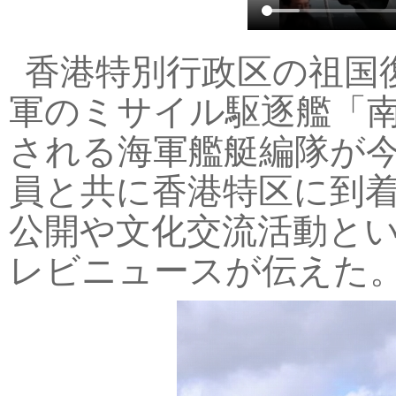
香港特別行政区の祖国
軍のミサイル駆逐艦「
される海軍艦艇編隊が今
員と共に香港特区に到着
公開や文化交流活動と
レビニュースが伝えた