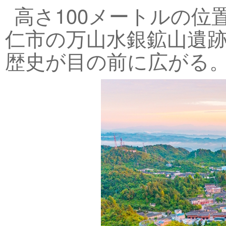
高さ100メートルの
仁市の万山水銀鉱山遺
歴史が目の前に広がる