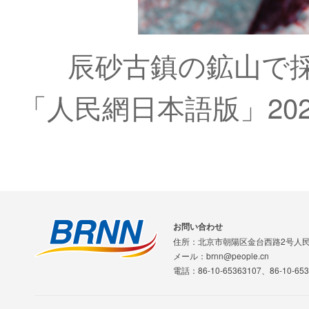
辰砂古鎮の鉱山で
「人民網日本語版」202
お問い合わせ
住所：北京市朝陽区金台西路2号人
メール：brnn@people.cn
電話：86-10-65363107、86-10-653