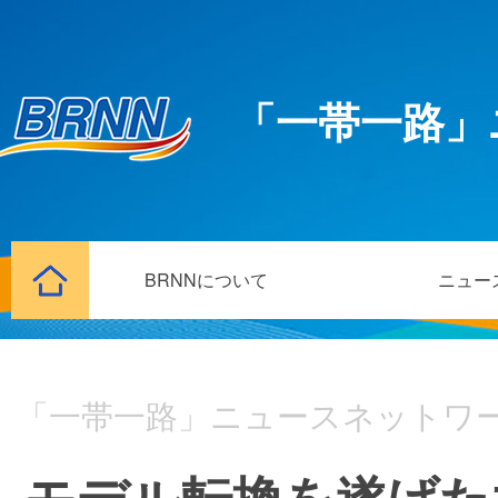
「一帯一路」
BRNNについて
ニュー
「一帯一路」ニュースネットワ
モデル転換を遂げた