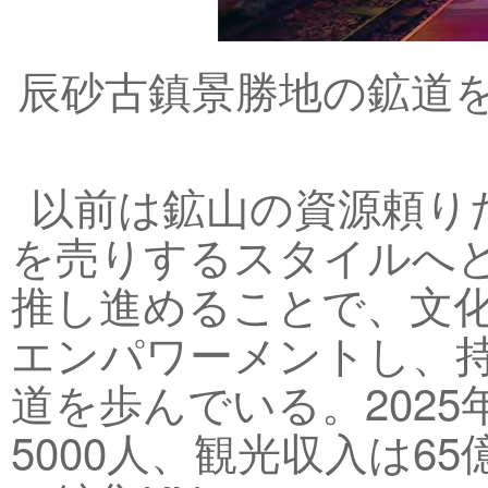
辰砂古鎮景勝地の鉱道
以前は鉱山の資源頼り
を売りするスタイルへ
推し進めることで、文
エンパワーメントし、
道を歩んでいる。2025
5000人、観光収入は65