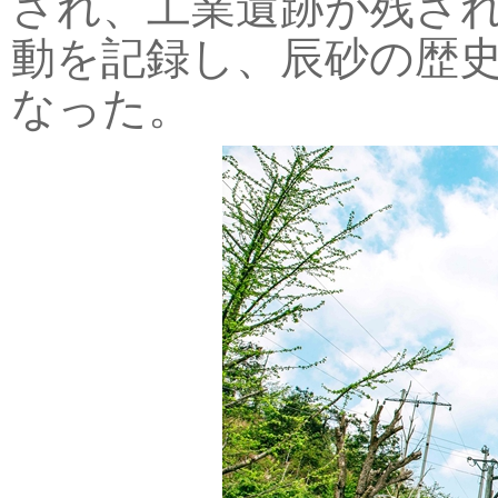
され、工業遺跡が残さ
動を記録し、辰砂の歴
なった。