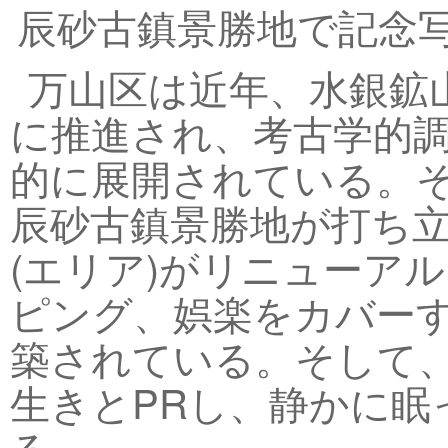
辰砂古鎮景勝地で記念
万山区は近年、水銀鉱
に推進され、考古学的
的に展開されている。
辰砂古鎮景勝地が打ち
(エリア)がリニューア
ピング、娯楽をカバー
築されている。そして
生きとPRし、静かに眠
る。