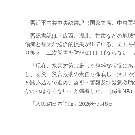
習近平中共中央総書記（国家主席、中央軍
習総書記は「広西、湖北、甘粛などの地域
傷者と甚大な経済的損失が出ている。全力を
り抑え、二次災害を防がなければならない」
「現在、水害対策は厳しく複雑な状況にあ
し、防災・災害救助の責任を徹底し、河川や
を踏み込んで進め、監視・警報及び緊急救助
なければならない」と強調した。（編集NA
「人民網日本語版」2026年7月8日