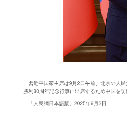
習近平国家主席は9月2日午前、北京の人民
勝利80周年記念行事に出席するため中国を訪
「人民網日本語版」2025年9月3日