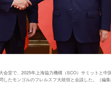
大会堂で、2025年上海協力機構（SCO）サミットと
問したモンゴルのフレルスフ大統領と会談した。（編集