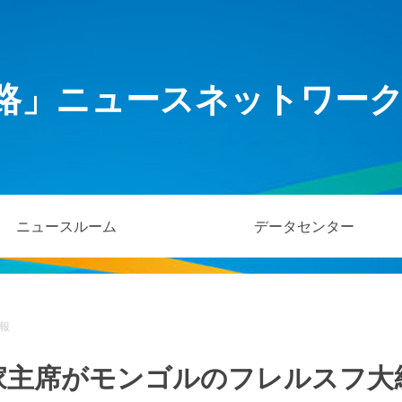
路」ニュースネットワー
ニュースルーム
データセンター
報
家主席がモンゴルのフレルスフ大