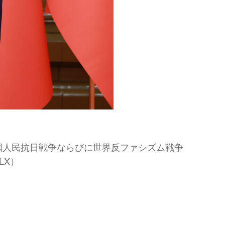
中国人民抗日戦争ならびに世界反ファシズム戦争
LX）