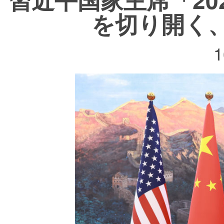
を切り開く
1