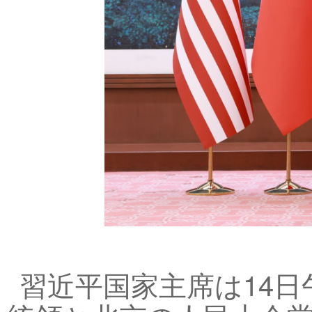
習近平国家主席は14