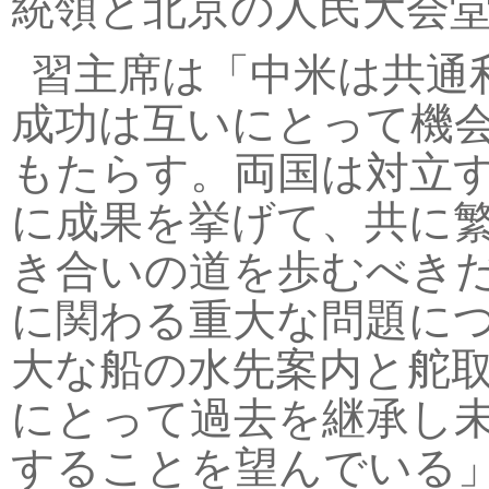
統領と北京の人民大会
習主席は「中米は共通
成功は互いにとって機
もたらす。両国は対立
に成果を挙げて、共に
き合いの道を歩むべき
に関わる重大な問題に
大な船の水先案内と舵取
にとって過去を継承し
することを望んでいる」