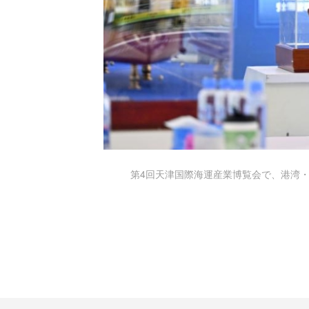
第4回天津国際海運産業博覧会で、港湾