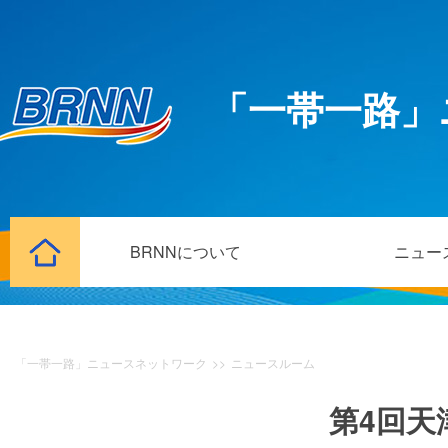
「一帯一路」
BRNNについて
ニュー
「一帯一路」ニュースネットワーク
>>
ニュースルーム
第4回天