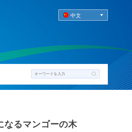
中文
ク
上になるマンゴーの木