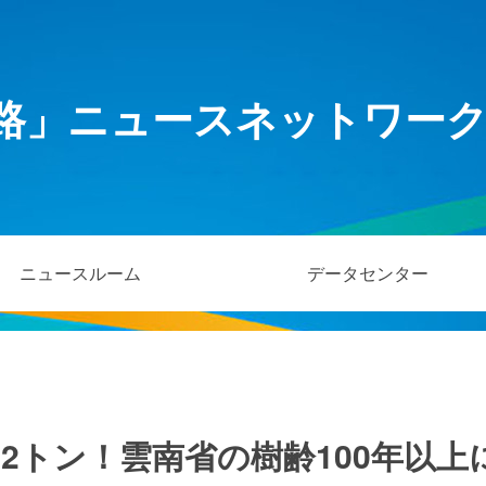
路」ニュースネットワー
ニュースルーム
データセンター
2トン！雲南省の樹齢100年以